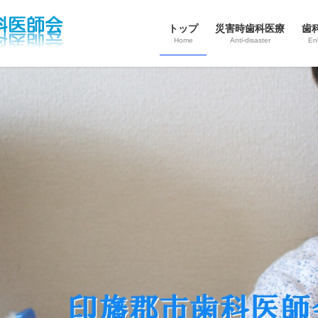
トップ
災害時歯科医療
歯
Home
Anti‐disaster
En