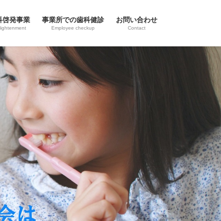
科啓発事業
事業所での歯科健診
お問い合わせ
lightenment
Employee checkup
Contact