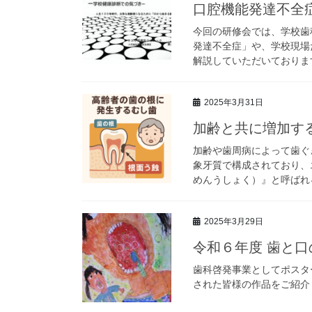
口腔機能発達不全
今回の研修会では、学校歯
発達不全症」や、学校現場
解説していただいておりま
2025年3月31日
加齢と共に増加す
加齢や歯周病によって歯ぐ
象牙質で構成されており、
めんうしょく）』と呼ばれる
2025年3月29日
令和６年度 歯と
歯科啓発事業としてポスタ
された皆様の作品をご紹介