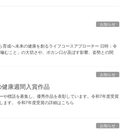
お知らせ
育成へ未来の健康を創るライフコースアプローチー 日時：令
よく嚙むこと」の大切さや、ポカン口が及ぼす影響、姿勢との関
お知らせ
の健康週間入賞作品
ーや標語を募集し、優秀作品を表彰しています。令和7年度受賞
します。 令和7年度受賞の詳細はこちら
お知らせ