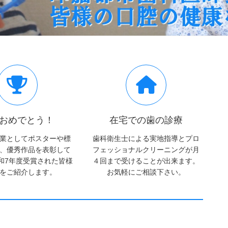
おめでとう！
在宅での歯の診療
業としてポスターや標
歯科衛生士による実地指導とプロ
、優秀作品を表彰して
フェッショナルクリーニングが月
和7年度受賞された皆様
４回まで受けることが出来ます。
をご紹介します。
お気軽にご相談下さい。