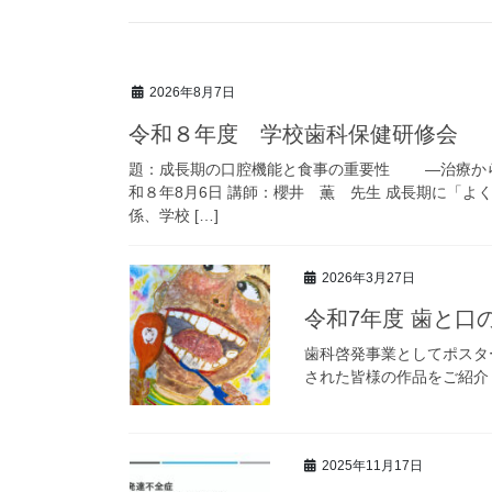
2026年8月7日
令和８年度 学校歯科保健研修会
題：成長期の口腔機能と食事の重要性 ―治療から
和８年8月6日 講師：櫻井 薫 先生 成長期に「
係、学校 […]
2026年3月27日
令和7年度 歯と口
歯科啓発事業としてポスタ
された皆様の作品をご紹介
2025年11月17日