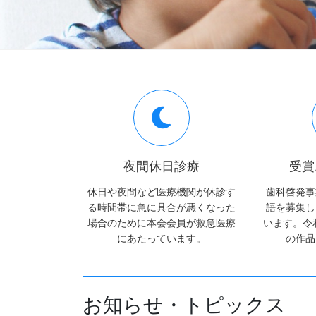
夜間休日診療
受賞
休日や夜間など医療機関が休診す
歯科啓発事
る時間帯に急に具合が悪くなった
語を募集し
場合のために本会会員が救急医療
います。令
にあたっています。
の作品
お知らせ・トピックス