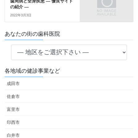
歯周病と全身疾患 ― 優良サイト
の紹介 ―
2022年3月3日
あなたの街の歯科医院
各地域の健診事業など
成田市
佐倉市
富里市
印西市
白井市