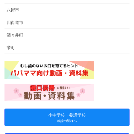
八街市
四街道市
酒々井町
栄町
小中学校・養護学校
教諭の皆様へ