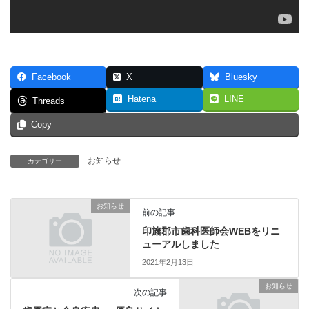
Facebook
X
Bluesky
Hatena
LINE
Threads
Copy
お知らせ
カテゴリー
お知らせ
前の記事
印旛郡市歯科医師会WEBをリニ
ューアルしました
2021年2月13日
お知らせ
次の記事