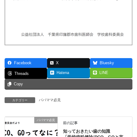
Facebook
X
Bluesky
Hatena
LINE
Threads
Copy
パパママ必見
カテゴリー
パパママ必見
前の記事
知っておきたい歯の知識