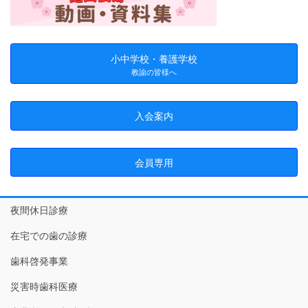
小中学校・養護学校
教諭の皆様へ
入会案内
会員専用
夜間休日診療
在宅での歯の診療
歯科啓発事業
災害時歯科医療