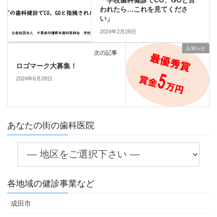
「学校歯科健診でCO、GOと言
われたら…これを見てくださ
い」
2024年2月28日
お知らせ
次の記事
ロゴマーク大募集！
2024年6月28日
あなたの街の歯科医院
各地域の健診事業など
成田市