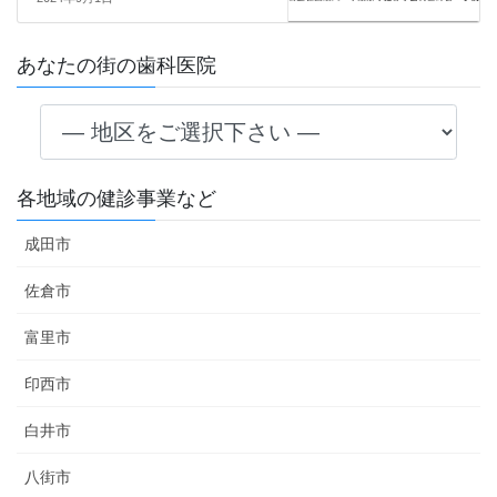
あなたの街の歯科医院
各地域の健診事業など
成田市
佐倉市
富里市
印西市
白井市
八街市