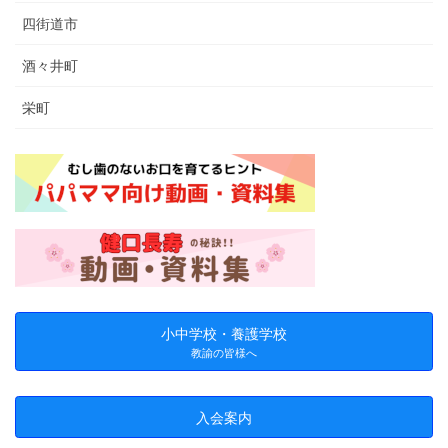
四街道市
酒々井町
栄町
小中学校・養護学校
教諭の皆様へ
入会案内