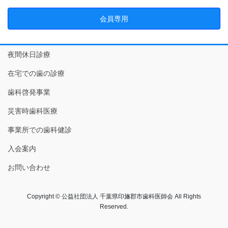
会員専用
夜間休日診療
在宅での歯の診療
歯科啓発事業
災害時歯科医療
事業所での歯科健診
入会案内
お問い合わせ
Copyright © 公益社団法人 千葉県印旛郡市歯科医師会 All Rights
Reserved.