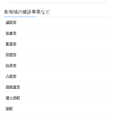
各地域の健診事業など
成田市
佐倉市
富里市
印西市
白井市
八街市
四街道市
酒々井町
栄町