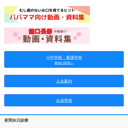
小中学校・養護学校
教諭の皆様へ
入会案内
会員専用
夜間休日診療