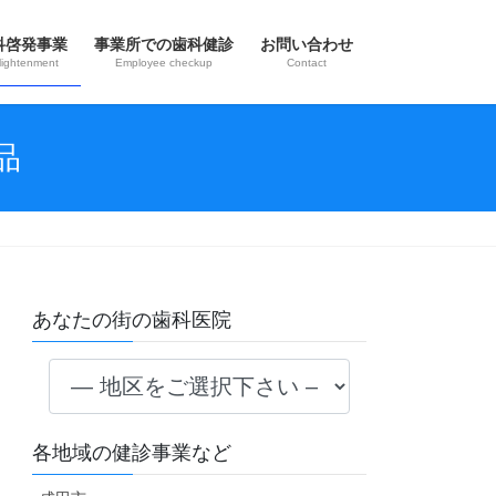
科啓発事業
事業所での歯科健診
お問い合わせ
lightenment
Employee checkup
Contact
品
あなたの街の歯科医院
各地域の健診事業など