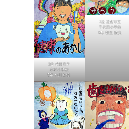
2位 佐倉市立
千代田小学校
5年 朝生 陵央
1位 成田市立
本城小学校
5年 小川 紗奈