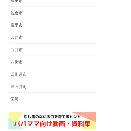
成田市
佐倉市
富里市
印西市
白井市
八街市
四街道市
酒々井町
栄町