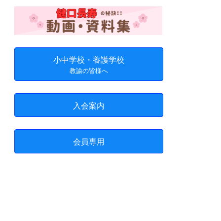
小中学校・養護学校
教諭の皆様へ
入会案内
会員専用